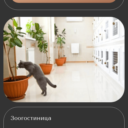
Зоогостиница