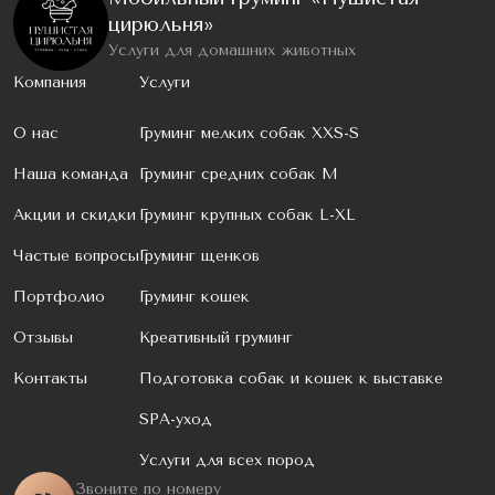
цирюльня»
Услуги для домашних животных
Компания
Услуги
О нас
Груминг мелких собак XXS-S
Наша команда
Груминг средних собак M
Акции и скидки
Груминг крупных собак L-XL
Частые вопросы
Груминг щенков
Портфолио
Груминг кошек
Отзывы
Креативный груминг
Контакты
Подготовка собак и кошек к выставке
SPA-уход
Услуги для всех пород
Звоните по номеру