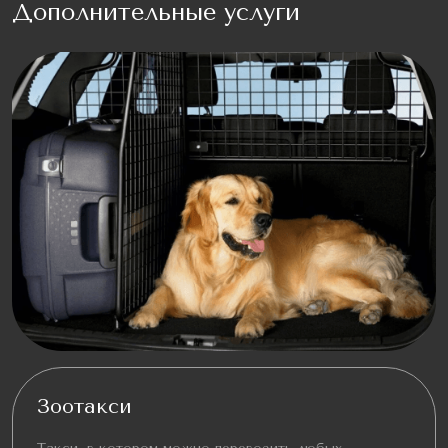
Дополнительные услуги
Зоотакси