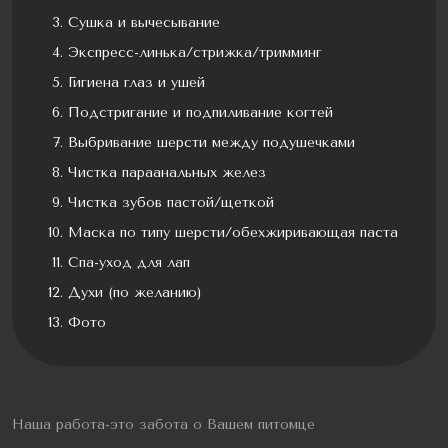
Сушка и вычесывание
Экспресс-линька/стрижка/тримминг
Гигиена глаз и ушей
Подстригание и подпиливание когтей
Выбривание шерсти между подушечками
Чистка параанальных желез
Чистка зубов пастой/щеткой
Маска по типу шерсти/обехжиривающая паста
Спа-уход для лап
Духи (по желанию)
Фото
Наша работа-это забота о Вашем питомце