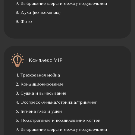
Выбривание шерсти между подушечками
Духи (по желанию)
Фото
Комплекс VIP
Трехфазная мойка
Кондиционирование
Сушка и вычесывание
Экспресс-линька/стрижка/тримминг
Гигиена глаз и ушей
Подстригание и подпиливание когтей
Выбривание шерсти между подушечками