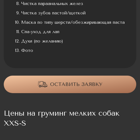
Чистка параанальных желез
Чистка зубов пастой/щеткой
Маска по типу шерсти/обезжиривающая паста
Спа-уход для лап
Духи (по желанию)
Фото
ОСТАВИТЬ ЗАЯВКУ
Цены на груминг мелких собак
XXS-S