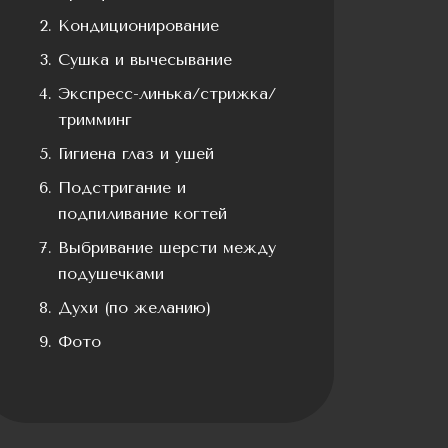
Кондиционирование
Сушка и вычесывание
Экспресс-линька/стрижка/
тримминг
Гигиена глаз и ушей
Подстригание и
подпиливание когтей
Выбривание шерсти между
подушечками
Духи (по желанию)
Фото