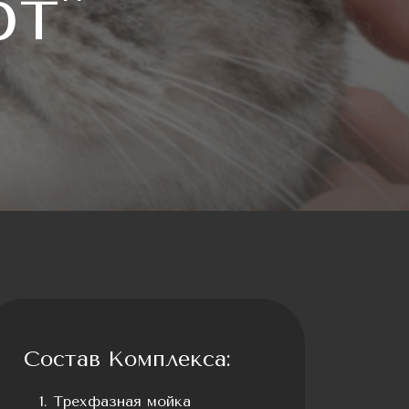
рт"
Состав Комплекса:
Трехфазная мойка