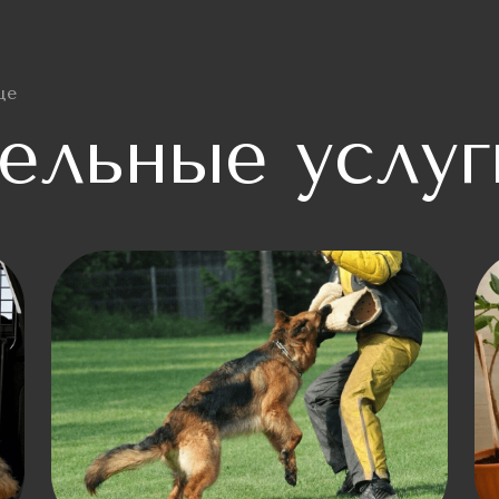
це
ельные услуг