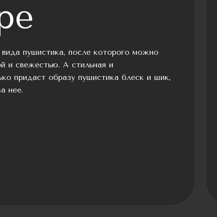
ре
 вида пушистика, после которого можно
й и свежестью. А стильная и
ко придаст образу пушистика блеск и шик,
а нее.