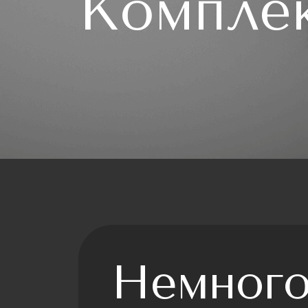
Комплек
Немного