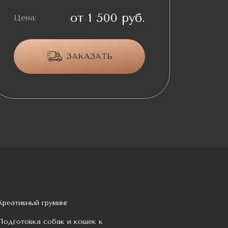
от 1 500 руб.
Цена:
ЗАКАЗАТЬ
Креативный груминг
Подготовка собак и кошек к