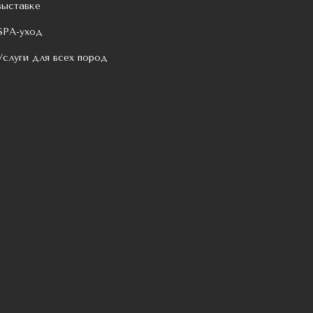
выставке
SPA-уход
Услуги для всех пород