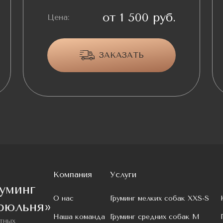
от 1 500 руб.
Цена:
ЗАКАЗАТЬ
Компания
Услуги
уминг
О нас
Груминг мелких собак XXS-S
рюльня»
Наша команда
Груминг средних собак M
тных