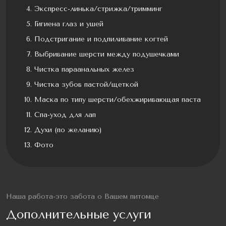
Экспресс-линька/стрижка/тримминг
Гигиена глаз и ушей
Подстригание и подпиливание когтей
Выбривание шерсти между подушечками
Чистка параанальных желез
Чистка зубов пастой/щеткой
Маска по типу шерсти/обехжиривающая паста
Спа-уход для лап
Духи (по желанию)
Фото
Наша работа-это забота о Вашем питомце
Дополнительные услуги