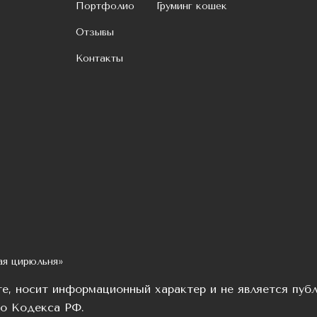
Портфолио
Груминг кошек
Отзывы
Контакты
ая цирюльня»
те, носит информационный характер и не является пуб
го Кодекса РФ.