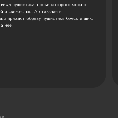
 вида пушистика, после которого можно
й и свежестью. А стильная и
ко придаст образу пушистика блеск и шик,
а нее.
це