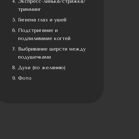
Экспресс-линька/стрижка/
тримминг
Гигиена глаз и ушей
Подстригание и
подпиливание когтей
Выбривание шерсти между
подушечками
Духи (по желанию)
Фото