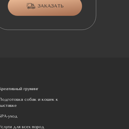
ЗАКАЗАТЬ
Креативный груминг
Подготовка собак и кошек к
выставке
SPA-уход
Услуги для всех пород