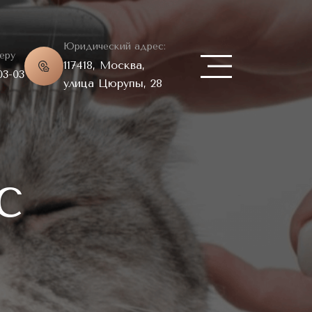
Юридический адрес:
еру
117418, Москва,
03-03
улица Цюрупы, 28
с