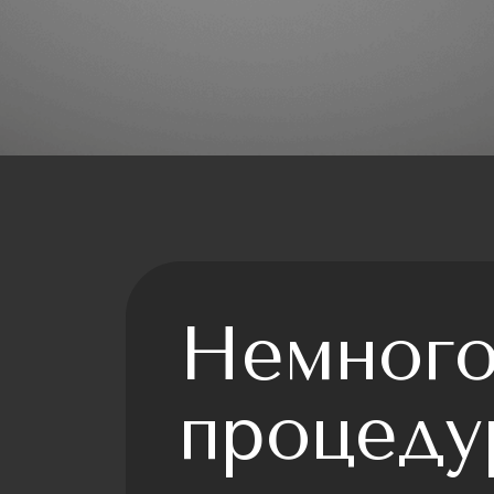
Немного
процеду