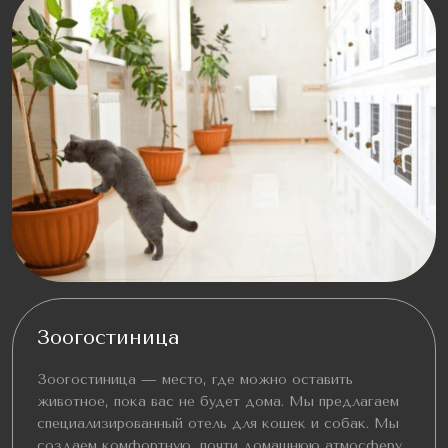
Зоогостиница
Зоогостиница — место, где можно оставить
животное, пока вас не будет дома. Мы предлагаем
специализированный отель для кошек и собак. Мы
создаем комфортную, почти домашнюю атмосферу,