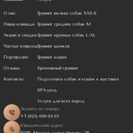
О нас
Груминг мелких собак XXS-S
Наша команда
Груминг средних собак M
Акции и скидки
Груминг крупных собак L-XL
Частые вопросы
Груминг щенков
Портфолио
Груминг кошек
Отзывы
Креативный груминг
Контакты
Подготовка собак и кошек к выставке
SPA-уход
Услуги для всех пород
Звоните по номеру
+7 (925) 099-03-03
Юридический адрес:
117418, Москва, улица Цюрупы, 28