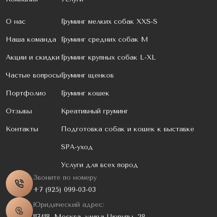
О нас
Груминг мелких собак XXS-S
Наша команда
Груминг средних собак M
Акции и скидки
Груминг крупных собак L-XL
Частые вопросы
Груминг щенков
Портфолио
Груминг кошек
Отзывы
Креативный груминг
Контакты
Подготовка собак и кошек к выставке
SPA-уход
Услуги для всех пород
Звоните по номеру
+7 (925) 099-03-03
Юридический адрес:
117418, Москва, улица Цюрупы, 28