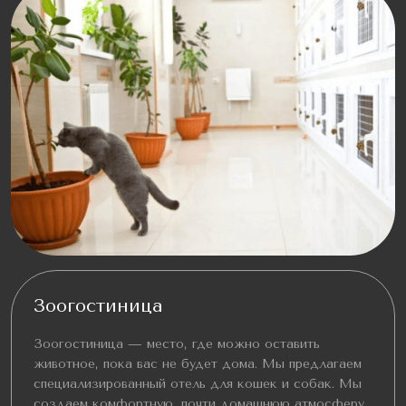
Зоогостиница
Зоогостиница — место, где можно оставить
животное, пока вас не будет дома. Мы предлагаем
специализированный отель для кошек и собак. Мы
создаем комфортную, почти домашнюю атмосферу,