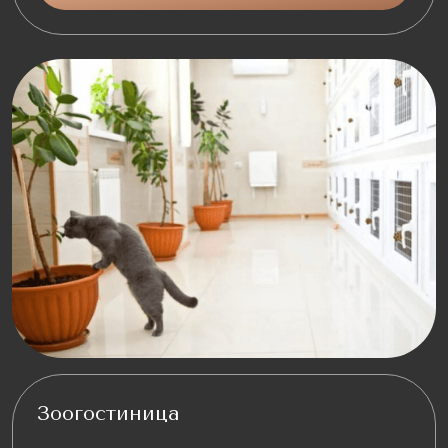
Зоогостиница