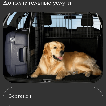
Дополнительные услуги
Зоотакси