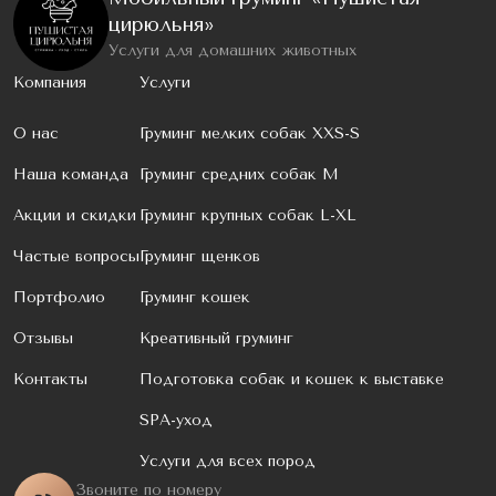
цирюльня»
Услуги для домашних животных
Компания
Услуги
О нас
Груминг мелких собак XXS-S
Наша команда
Груминг средних собак M
Акции и скидки
Груминг крупных собак L-XL
Частые вопросы
Груминг щенков
Портфолио
Груминг кошек
Отзывы
Креативный груминг
Контакты
Подготовка собак и кошек к выставке
SPA-уход
Услуги для всех пород
Звоните по номеру