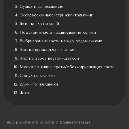
Сушка и вычесывание
Экспресс-линька/стрижка/тримминг
Гигиена глаз и ушей
Подстригание и подпиливание когтей
Выбривание шерсти между подушечками
Чистка параанальных желез
Чистка зубов пастой/щеткой
Маска по типу шерсти/обехжиривающая паста
Спа-уход для лап
Духи (по желанию)
Фото
Наша работа-это забота о Вашем питомце