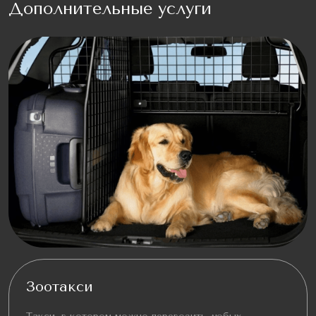
Дополнительные услуги
Зоотакси