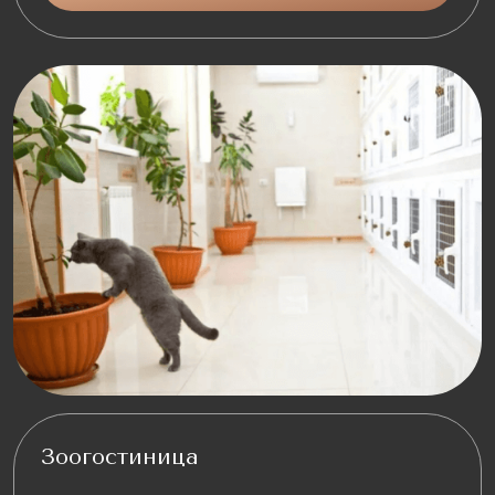
Зоогостиница