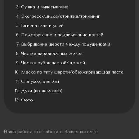
Сушка и вычесывание
Экспресс-линька/стрижка/тримминг
Гигиена глаз и ушей
Подстригание и подпиливание когтей
Выбривание шерсти между подушечками
Чистка параанальных желез
Чистка зубов пастой/щеткой
Маска по типу шерсти/обехжиривающая паста
Спа-уход для лап
Духи (по желанию)
Фото
Наша работа-это забота о Вашем питомце