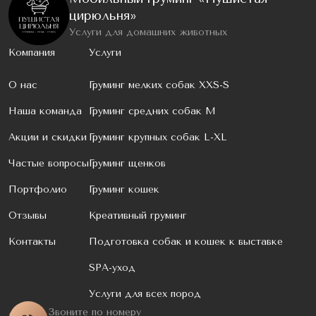
цирюльня»
Услуги для домашних животных
Компания
Услуги
О нас
Груминг мелких собак XXS-S
Наша команда
Груминг средних собак M
Акции и скидки
Груминг крупных собак L-XL
Частые вопросы
Груминг щенков
Портфолио
Груминг кошек
Отзывы
Креативный груминг
Контакты
Подготовка собак и кошек к выставке
SPA-уход
Услуги для всех пород
Звоните по номеру