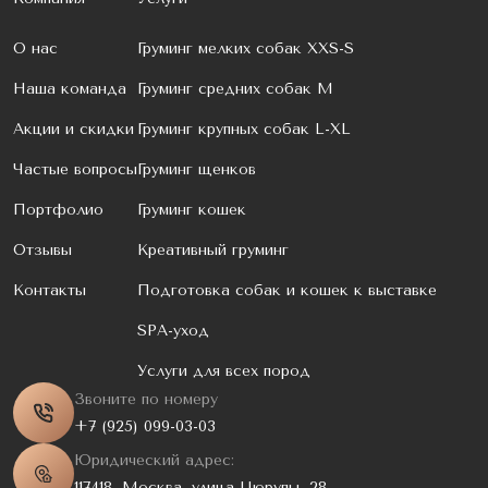
О нас
Груминг мелких собак XXS-S
Наша команда
Груминг средних собак M
Акции и скидки
Груминг крупных собак L-XL
Частые вопросы
Груминг щенков
Портфолио
Груминг кошек
Отзывы
Креативный груминг
Контакты
Подготовка собак и кошек к выставке
SPA-уход
Услуги для всех пород
Звоните по номеру
+7 (925) 099-03-03
Юридический адрес:
117418, Москва, улица Цюрупы, 28