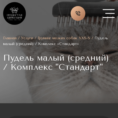
Skip
to
content
Главная
/
Услуги
/
Груминг мелких собак XXS-S
/
Пудель
малый (средний) / Комплекс «Стандарт»
Пудель малый (средний)
/ Комплекс "Стандарт"