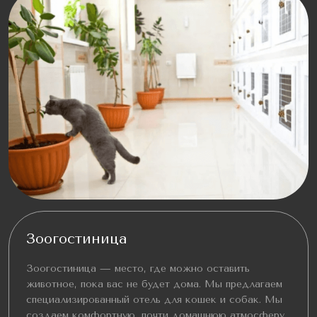
Зоогостиница
Зоогостиница — место, где можно оставить
животное, пока вас не будет дома. Мы предлагаем
специализированный отель для кошек и собак. Мы
создаем комфортную, почти домашнюю атмосферу,