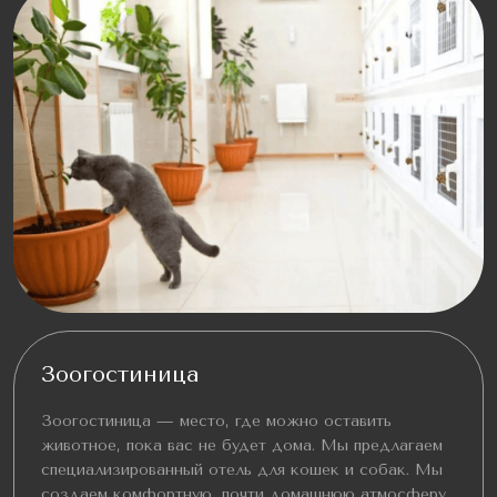
Зоогостиница
Зоогостиница — место, где можно оставить
животное, пока вас не будет дома. Мы предлагаем
специализированный отель для кошек и собак. Мы
создаем комфортную, почти домашнюю атмосферу,