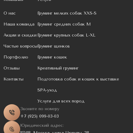
О нас
Груминг мелких собак XXS-S
Наша команда
Груминг средних собак M
Акции и скидки
Груминг крупных собак L-XL
Частые вопросы
Груминг щенков
Портфолио
Груминг кошек
Отзывы
Креативный груминг
Контакты
Подготовка собак и кошек к выставке
SPA-уход
Услуги для всех пород
Звоните по номеру
+7 (925) 099-03-03
Юридический адрес:
117418, Москва, улица Цюрупы, 28