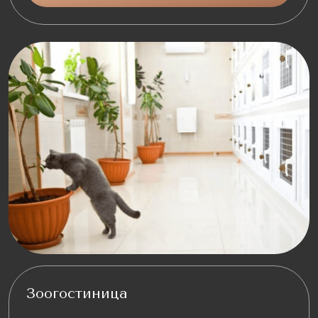
Зоогостиница