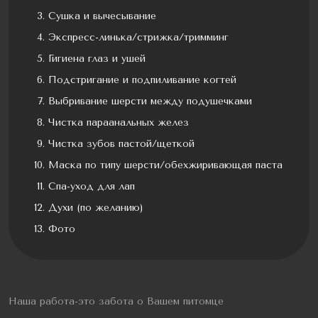
Сушка и вычесывание
Экспресс-линька/стрижка/тримминг
Гигиена глаз и ушей
Подстригание и подпиливание когтей
Выбривание шерсти между подушечками
Чистка параанальных желез
Чистка зубов пастой/щеткой
Маска по типу шерсти/обехжиривающая паста
Спа-уход для лап
Духи (по желанию)
Фото
Наша работа-это забота о Вашем питомце