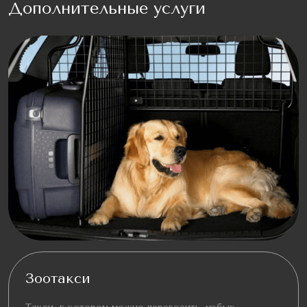
Дополнительные услуги
Зоотакси