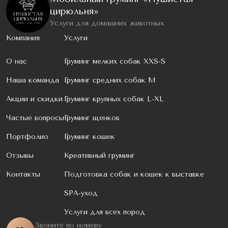
цирюльня»
Услуги для домашних животных
Компания
Услуги
О нас
Груминг мелких собак XXS-S
Наша команда
Груминг средних собак M
Акции и скидки
Груминг крупных собак L-XL
Частые вопросы
Груминг щенков
Портфолио
Груминг кошек
Отзывы
Креативный груминг
Контакты
Подготовка собак и кошек к выставке
SPA-уход
Услуги для всех пород
Звоните по номеру