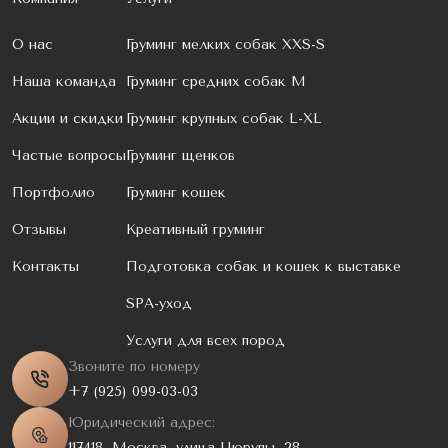
О нас
Груминг мелких собак XXS-S
Наша команда
Груминг средних собак M
Акции и скидки
Груминг крупных собак L-XL
Частые вопросы
Груминг щенков
Портфолио
Груминг кошек
Отзывы
Креативный груминг
Контакты
Подготовка собак и кошек к выставке
SPA-уход
Услуги для всех пород
Звоните по номеру
+7 (925) 099-03-03
Юридический адрес:
117418, Москва, улица Цюрупы, 28