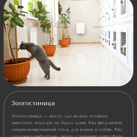
Зоогостиница
Зоогостиница — место, где можно оставить
животное, пока вас не будет дома. Мы предлагаем
специализированный отель для кошек и собак. Мы
создаем комфортную, почти домашнюю атмосферу,