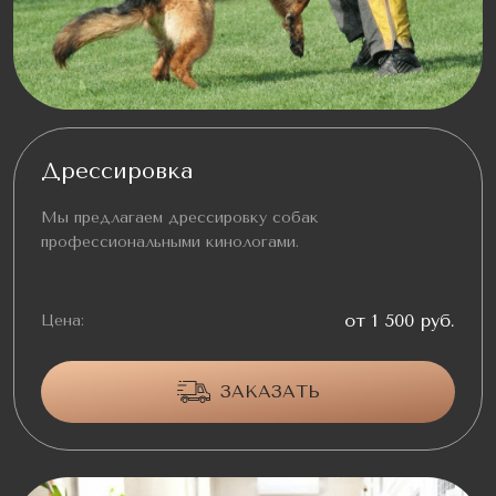
Дрессировка
Мы предлагаем дрессировку собак
профессиональными кинологами.
от 1 500 руб.
Цена:
ЗАКАЗАТЬ