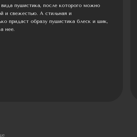
 вида пушистика, после которого можно
й и свежестью. А стильная и
ко придаст образу пушистика блеск и шик,
а нее.
це