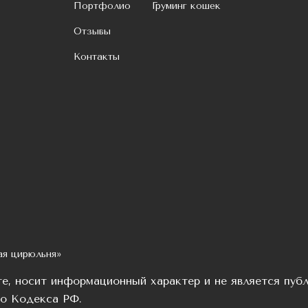
Портфолио
Груминг кошек
Отзывы
Контакты
ая цирюльня»
те, носит информационный характер и не является пуб
го Кодекса РФ.