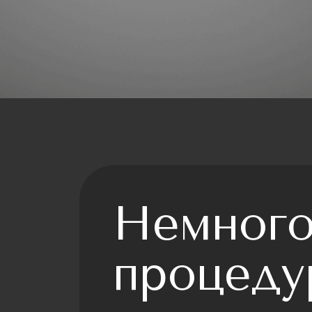
Немного
процеду