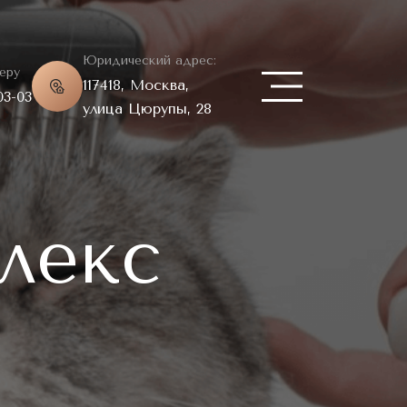
Юридический адрес:
еру
117418, Москва,
03-03
улица Цюрупы, 28
лекс