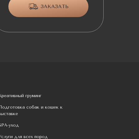
ЗАКАЗАТЬ
Креативный груминг
Подготовка собак и кошек к
выставке
SPA-уход
Услуги для всех пород