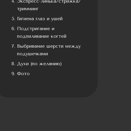
Экспресс-линька/стрижка/
тримминг
Гигиена глаз и ушей
Подстригание и
подпиливание когтей
Выбривание шерсти между
подушечками
Духи (по желанию)
Фото