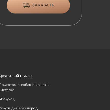
ЗАКАЗАТЬ
Креативный груминг
Подготовка собак и кошек к
выставке
SPA-уход
Услуги для всех пород