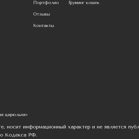
Портфолио
Груминг кошек
Отзывы
Контакты
ая цирюльня»
те, носит информационный характер и не является пуб
го Кодекса РФ.