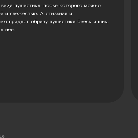
 вида пушистика, после которого можно
й и свежестью. А стильная и
ко придаст образу пушистика блеск и шик,
а нее.
це