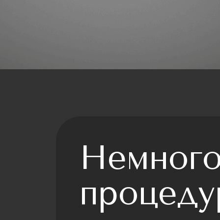
Немного
процеду