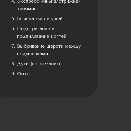
Экспресс-линька/стрижка/
тримминг
Гигиена глаз и ушей
Подстригание и
подпиливание когтей
Выбривание шерсти между
подушечками
Духи (по желанию)
Фото