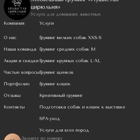
цирюльня»
Услуги для домашних животных
Компания
Услуги
О нас
Груминг мелких собак XXS-S
Наша команда
Груминг средних собак M
Акции и скидки
Груминг крупных собак L-XL
Частые вопросы
Груминг щенков
Портфолио
Груминг кошек
Отзывы
Креативный груминг
Контакты
Подготовка собак и кошек к выставке
SPA-уход
Услуги для всех пород
Звоните по номеру