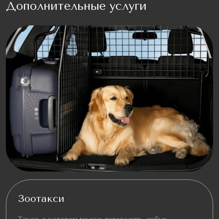
Дополнительные услуги
Зоотакси