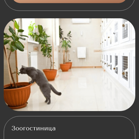
Зоогостиница