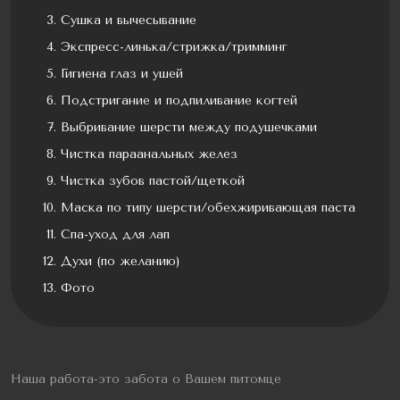
Сушка и вычесывание
Экспресс-линька/стрижка/тримминг
Гигиена глаз и ушей
Подстригание и подпиливание когтей
Выбривание шерсти между подушечками
Чистка параанальных желез
Чистка зубов пастой/щеткой
Маска по типу шерсти/обехжиривающая паста
Спа-уход для лап
Духи (по желанию)
Фото
Наша работа-это забота о Вашем питомце