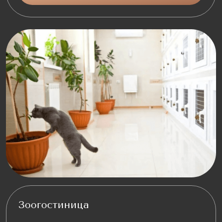
Зоогостиница