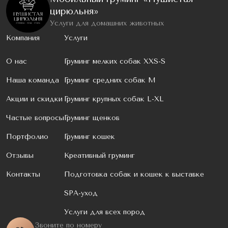
цирюльня»
Услуги для домашних животных
Компания
Услуги
О нас
Груминг мелких собак XXS-S
Наша команда
Груминг средних собак M
Акции и скидки
Груминг крупных собак L-XL
Частые вопросы
Груминг щенков
Портфолио
Груминг кошек
Отзывы
Креативный груминг
Контакты
Подготовка собак и кошек к выставке
SPA-уход
Услуги для всех пород
Звоните по номеру