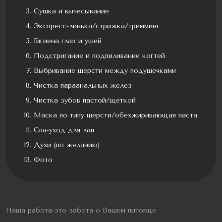
Сушка и вычесывание
Экспресс-линька/стрижка/тримминг
Гигиена глаз и ушей
Подстригание и подпиливание когтей
Выбривание шерсти между подушечками
Чистка параанальных желез
Чистка зубов пастой/щеткой
Маска по типу шерсти/обехжиривающая паста
Спа-уход для лап
Духи (по желанию)
Фото
Наша работа-это забота о Вашем питомце