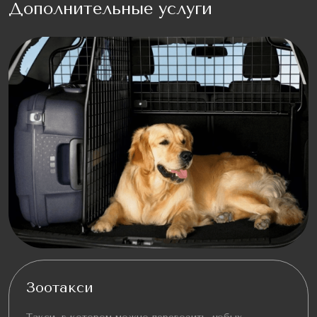
Дополнительные услуги
Зоотакси