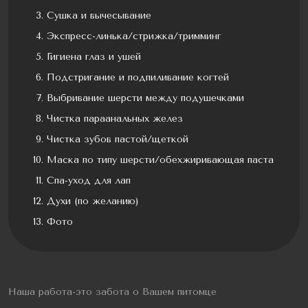
Сушка и вычесывание
Экспресс-линька/стрижка/тримминг
Гигиена глаз и ушей
Подстригание и подпиливание когтей
Выбривание шерсти между подушечками
Чистка параанальных желез
Чистка зубов пастой/щеткой
Маска по типу шерсти/обехжиривающая паста
Спа-уход для лап
Духи (по желанию)
Фото
Наша работа-это забота о Вашем питомце