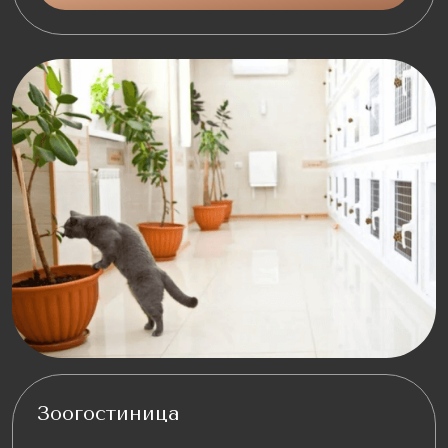
Зоогостиница