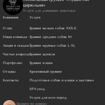
цирюльня»
Услуги для домашних животных
Компания
Услуги
О нас
Груминг мелких собак XXS-S
Наша команда
Груминг средних собак M
Акции и скидки
Груминг крупных собак L-XL
Частые вопросы
Груминг щенков
Портфолио
Груминг кошек
Отзывы
Креативный груминг
Контакты
Подготовка собак и кошек к выставке
SPA-уход
Услуги для всех пород
Звоните по номеру