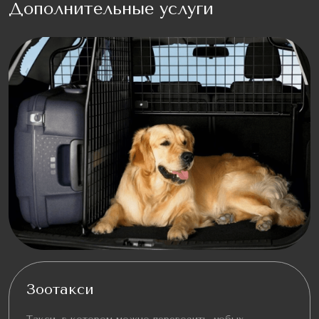
Дополнительные услуги
Зоотакси