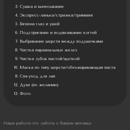
Сушка и вычесывание
Экспресс-линька/стрижка/тримминг
Гигиена глаз и ушей
Подстригание и подпиливание когтей
Выбривание шерсти между подушечками
Чистка параанальных желез
Чистка зубов пастой/щеткой
Маска по типу шерсти/обехжиривающая паста
Спа-уход для лап
Духи (по желанию)
Фото
Наша работа-это забота о Вашем питомце