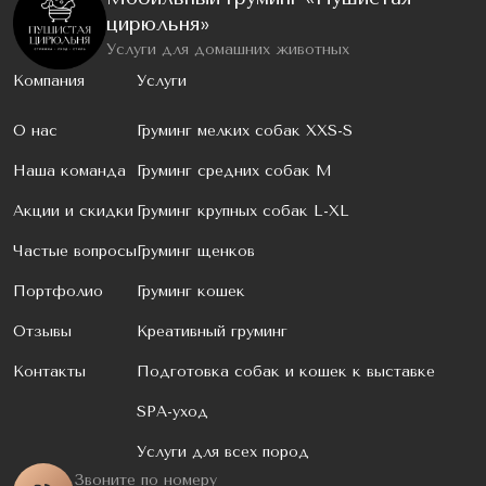
цирюльня»
Услуги для домашних животных
Компания
Услуги
О нас
Груминг мелких собак XXS-S
Наша команда
Груминг средних собак M
Акции и скидки
Груминг крупных собак L-XL
Частые вопросы
Груминг щенков
Портфолио
Груминг кошек
Отзывы
Креативный груминг
Контакты
Подготовка собак и кошек к выставке
SPA-уход
Услуги для всех пород
Звоните по номеру