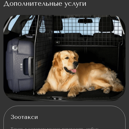
Дополнительные услуги
Зоотакси