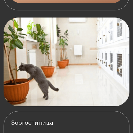
Зоогостиница